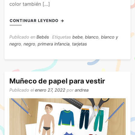
color también […]
CONTINUAR LEYENDO
Publicado en
Bebés
Etiquetas
bebe
,
blanco
,
blanco y
negro
,
negro
,
primera infancia
,
tarjetas
Muñeco de papel para vestir
Publicado el
enero 27, 2022
por
andrea