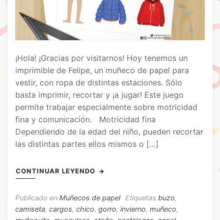
¡Hola! ¡Gracias por visitarnos! Hoy tenemos un
imprimible de Felipe, un muñeco de papel para
vestir, con ropa de distintas estaciones. Sólo
basta imprimir, recortar y ¡a jugar! Este juego
permite trabajar especialmente sobre motricidad
fina y comunicación. Motricidad fina
Dependiendo de la edad del niño, pueden recortar
las distintas partes ellos mismos o […]
CONTINUAR LEYENDO
Publicado en
Muñecos de papel
Etiquetas
buzo
,
camiseta
,
cargos
,
chico
,
gorro
,
invierno
,
muñeco
,