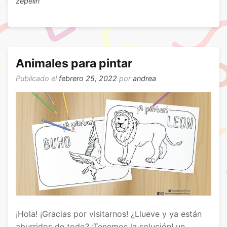
zepelin
Animales para pintar
Publicado el
febrero 25, 2022
por
andrea
¡Hola! ¡Gracias por visitarnos! ¿Llueve y ya están
aburridos de todo? ¡Tenemos la solución! un