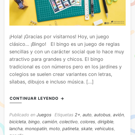
¡Hola! ¡Gracias por visitarnos! Hoy, un juego
clásico… ¡Bingo! El bingo es un juego de reglas
sencillas y con un carácter social que lo hace muy
atractivo para grandes y chicos. El bingo
tradicional es con números pero en los jardines y
colegios se suelen crear variantes con letras,
sílabas, dibujos e incluso música. […]
CONTINUAR LEYENDO
Publicado en
Juegos
Etiquetas
2+
,
auto
,
autobus
,
avión
,
bicicleta
,
bingo
,
camión
,
colectivo
,
colores
,
dirigible
,
lancha
,
monopatin
,
moto
,
patineta
,
skate
,
vehiculos
,