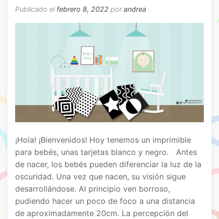
Publicado el
febrero 8, 2022
por
andrea
¡Hola! ¡Bienvenidos! Hoy tenemos un imprimible
para bebés, unas tarjetas blanco y negro. Antes
de nacer, los bebés pueden diferenciar la luz de la
oscuridad. Una vez que nacen, su visión sigue
desarrollándose. Al principio ven borroso,
pudiendo hacer un poco de foco a una distancia
de aproximadamente 20cm. La percepción del