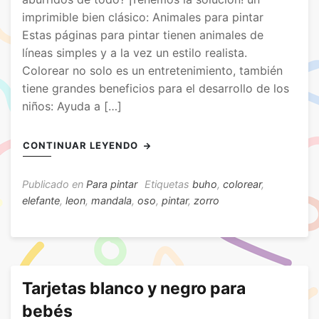
imprimible bien clásico: Animales para pintar
Estas páginas para pintar tienen animales de
líneas simples y a la vez un estilo realista.
Colorear no solo es un entretenimiento, también
tiene grandes beneficios para el desarrollo de los
niños: Ayuda a […]
CONTINUAR LEYENDO
Publicado en
Para pintar
Etiquetas
buho
,
colorear
,
elefante
,
leon
,
mandala
,
oso
,
pintar
,
zorro
Tarjetas blanco y negro para
bebés