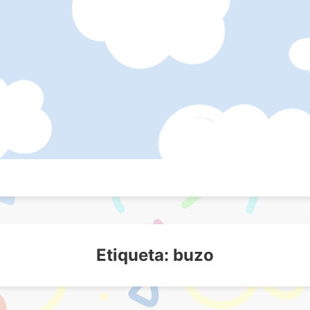
icos
s
Etiqueta:
buzo