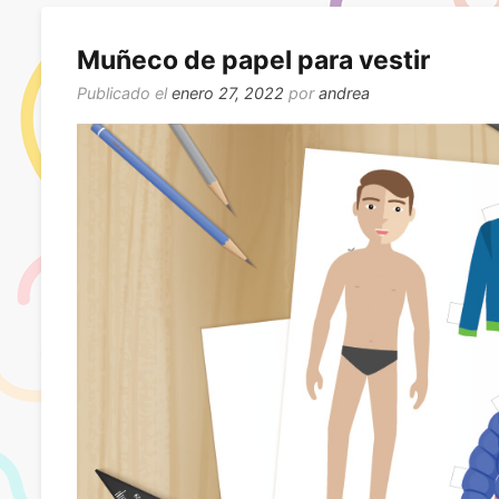
Muñeco de papel para vestir
Publicado el
enero 27, 2022
por
andrea