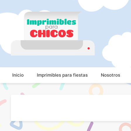
Imprimibles para ch
Imprimibles para chicos. Juegos. Imágenes educativa
Inicio
Imprimibles para fiestas
Nosotros