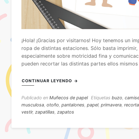
¡Hola! ¡Gracias por visitarnos! Hoy tenemos un im
ropa de distintas estaciones. Sólo basta imprimir, 
especialmente sobre motricidad fina y comunicac
pueden recortar las distintas partes ellos mismos
CONTINUAR LEYENDO
Publicado en
Muñecos de papel
Etiquetas
buzo
,
camise
musculosa
,
otoño
,
pantalones
,
papel
,
primavera
,
recorta
vestir
,
zapatillas
,
zapatos