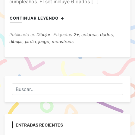
cumpleaños. El set incluye 6 dados […]
CONTINUAR LEYENDO
Publicado en
Dibujar
Etiquetas
2+
,
colorear
,
dados
,
dibujar
,
jardin
,
juego
,
monstruos
ENTRADAS RECIENTES