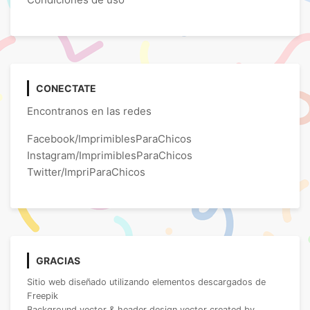
CONECTATE
Encontranos en las redes
Facebook/ImprimiblesParaChicos
Instagram/ImprimiblesParaChicos
Twitter/ImpriParaChicos
GRACIAS
Sitio web diseñado utilizando elementos descargados de
Freepik
Background vector & header design vector created by