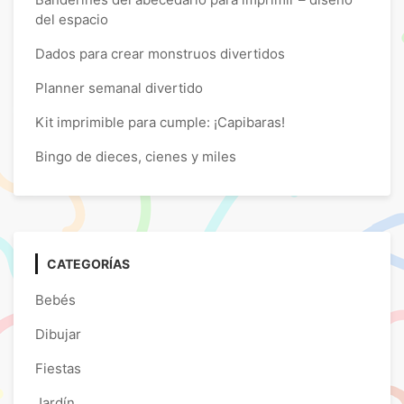
del espacio
Dados para crear monstruos divertidos
Planner semanal divertido
Kit imprimible para cumple: ¡Capibaras!
Bingo de dieces, cienes y miles
CATEGORÍAS
Bebés
Dibujar
Fiestas
Jardín