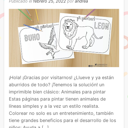
Publicado el
febrero 25, 2022
por
andrea
¡Hola! ¡Gracias por visitarnos! ¿Llueve y ya están
aburridos de todo? ¡Tenemos la solución! un
imprimible bien clásico: Animales para pintar
Estas páginas para pintar tienen animales de
líneas simples y a la vez un estilo realista.
Colorear no solo es un entretenimiento, también
tiene grandes beneficios para el desarrollo de los
niños: Ayuda a […]