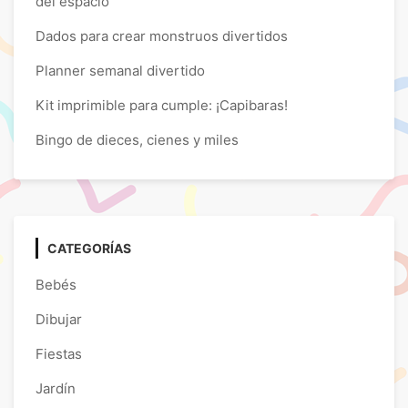
del espacio
Dados para crear monstruos divertidos
Planner semanal divertido
Kit imprimible para cumple: ¡Capibaras!
Bingo de dieces, cienes y miles
CATEGORÍAS
Bebés
Dibujar
Fiestas
Jardín