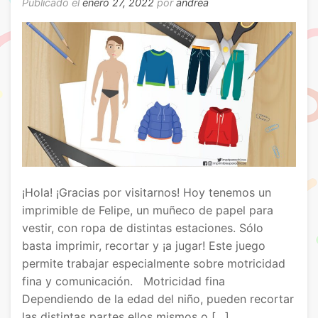
Publicado el
enero 27, 2022
por
andrea
¡Hola! ¡Gracias por visitarnos! Hoy tenemos un
imprimible de Felipe, un muñeco de papel para
vestir, con ropa de distintas estaciones. Sólo
basta imprimir, recortar y ¡a jugar! Este juego
permite trabajar especialmente sobre motricidad
fina y comunicación. Motricidad fina
Dependiendo de la edad del niño, pueden recortar
las distintas partes ellos mismos o […]