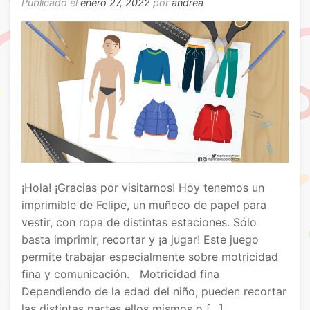
Publicado el
enero 27, 2022
por
andrea
¡Hola! ¡Gracias por visitarnos! Hoy tenemos un
imprimible de Felipe, un muñeco de papel para
vestir, con ropa de distintas estaciones. Sólo
basta imprimir, recortar y ¡a jugar! Este juego
permite trabajar especialmente sobre motricidad
fina y comunicación. Motricidad fina
Dependiendo de la edad del niño, pueden recortar
las distintas partes ellos mismos o […]