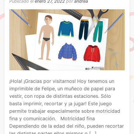
Publicado el
enero 27, 2022
por
andrea
¡Hola! ¡Gracias por visitarnos! Hoy tenemos un
imprimible de Felipe, un muñeco de papel para
vestir, con ropa de distintas estaciones. Sólo
basta imprimir, recortar y ¡a jugar! Este juego
permite trabajar especialmente sobre motricidad
fina y comunicación. Motricidad fina
Dependiendo de la edad del niño, pueden recortar
las distintas partes ellos mismos o […]