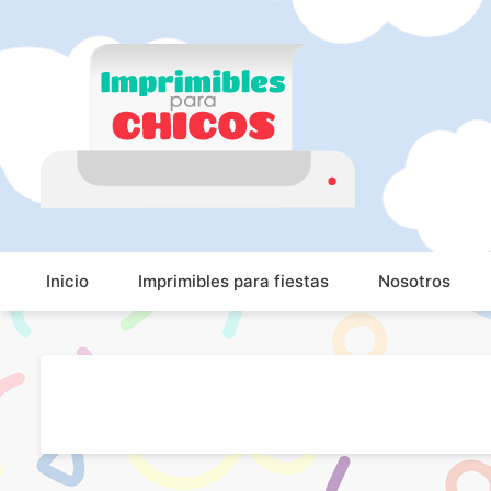
Imprimibles para ch
Imprimibles para chicos. Juegos. Imágenes educativa
Inicio
Imprimibles para fiestas
Nosotros