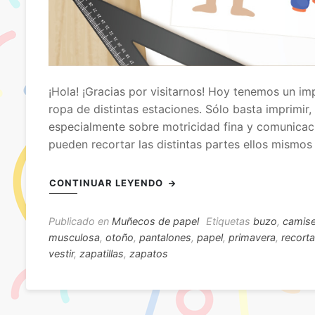
¡Hola! ¡Gracias por visitarnos! Hoy tenemos un im
ropa de distintas estaciones. Sólo basta imprimir, 
especialmente sobre motricidad fina y comunicac
pueden recortar las distintas partes ellos mismos
CONTINUAR LEYENDO
Publicado en
Muñecos de papel
Etiquetas
buzo
,
camise
musculosa
,
otoño
,
pantalones
,
papel
,
primavera
,
recorta
vestir
,
zapatillas
,
zapatos