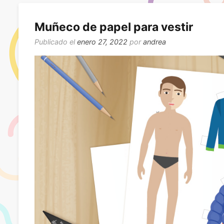
Muñeco de papel para vestir
Publicado el
enero 27, 2022
por
andrea